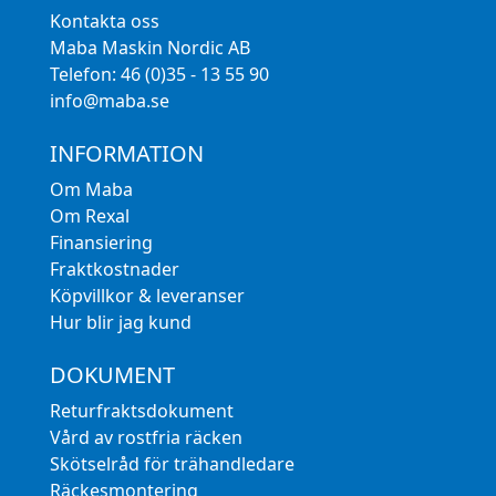
Kontakta oss
Maba Maskin Nordic AB
Telefon: 46 (0)35 - 13 55 90
info@maba.se
INFORMATION
Om Maba
Om Rexal
Finansiering
Fraktkostnader
Köpvillkor & leveranser
Hur blir jag kund
DOKUMENT
Returfraktsdokument
Vård av rostfria räcken
Skötselråd för trähandledare
Räckesmontering