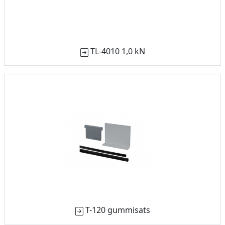
TL-4010 1,0 kN
T-120 gummisats