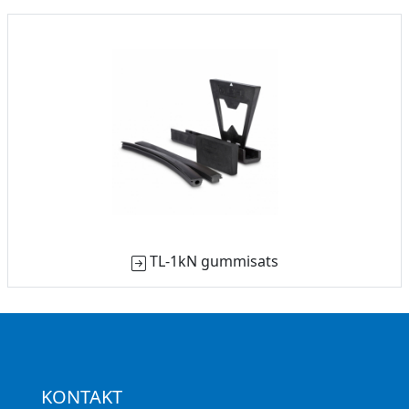
TL-1kN gummisats
KONTAKT