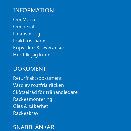
INFORMATION
Om Maba
Om Rexal
Finansiering
Fraktkostnader
Köpvillkor & leveranser
Hur blir jag kund
DOKUMENT
Returfraktsdokument
Vård av rostfria räcken
Skötselråd för trähandledare
Räckesmontering
Glas & säkerhet
Räckeskrav
SNABBLÄNKAR