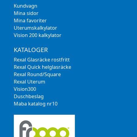
Kundvagn
Mina sidor
Mina favoriter
Uterumskalkylator
Vision 200 kalkylator
KATALOGER
Rexal Glasräcke rostfritt
Rexal Quick helglasräcke
Rexal Round/Square
Rexal Uterum
Vision300
Duschbeslag
Maba katalog nr10