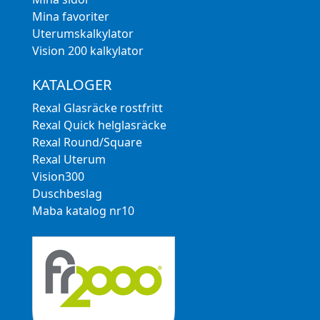
Mina favoriter
Uterumskalkylator
Vision 200 kalkylator
KATALOGER
Rexal Glasräcke rostfritt
Rexal Quick helglasräcke
Rexal Round/Square
Rexal Uterum
Vision300
Duschbeslag
Maba katalog nr10