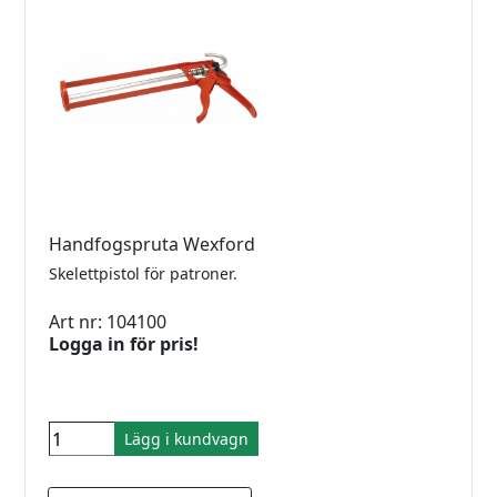
Handfogspruta Wexford
Skelettpistol för patroner.
Art nr: 104100
Logga in för pris!
Lägg i kundvagn