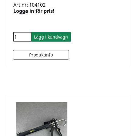
Art nr: 104102
Logga in för pris!
Lägg i kundvagn