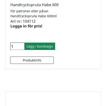
Handtryckspruta Habe 600
För patroner eller påsar.
Handtryckspruta Habe 600ml
Art nr: 104112
Logga in för pris!
Lägg i kundvagn