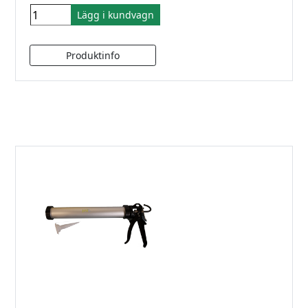
Lägg i kundvagn