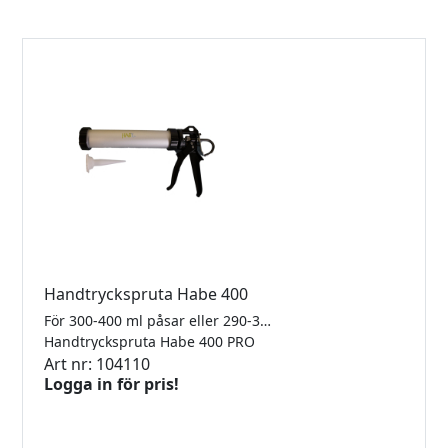
Handtryckspruta Habe 400
För 300-400 ml påsar eller 290-310 ml patroner.
Handtryckspruta Habe 400 PRO
Art nr: 104110
Logga in för pris!