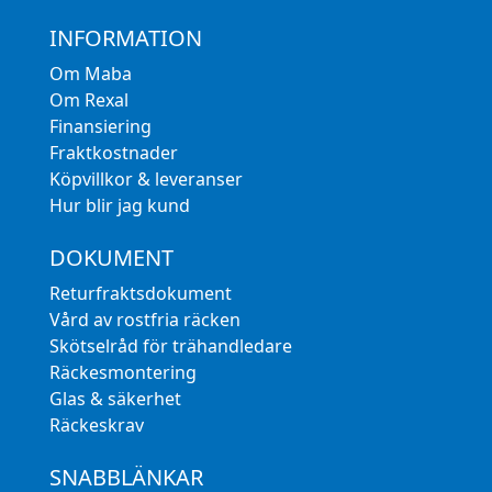
INFORMATION
Om Maba
Om Rexal
Finansiering
Fraktkostnader
Köpvillkor & leveranser
Hur blir jag kund
DOKUMENT
Returfraktsdokument
Vård av rostfria räcken
Skötselråd för trähandledare
Räckesmontering
Glas & säkerhet
Räckeskrav
SNABBLÄNKAR