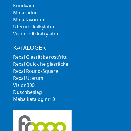
Kundvagn
Mina sidor
Mina favoriter
Uterumskalkylator
Vision 200 kalkylator
KATALOGER
Rexal Glasräcke rostfritt
Rexal Quick helglasräcke
Rexal Round/Square
Rexal Uterum
Vision300
Duschbeslag
Maba katalog nr10