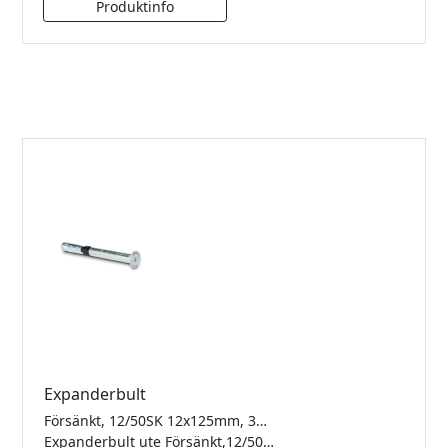
Expanderbult
Försänkt, 12/50SK 12x125mm, 316 kvalite för utomhus.
Expanderbult ute Försänkt,12/50SK 12x125mm