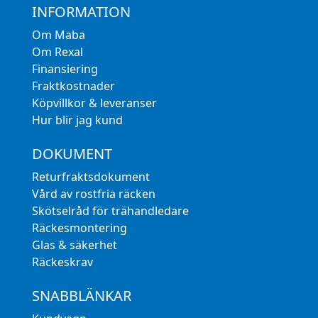
INFORMATION
Om Maba
Om Rexal
Finansiering
Fraktkostnader
Köpvillkor & leveranser
Hur blir jag kund
DOKUMENT
Returfraktsdokument
Vård av rostfria räcken
Skötselråd för trähandledare
Räckesmontering
Glas & säkerhet
Räckeskrav
SNABBLÄNKAR