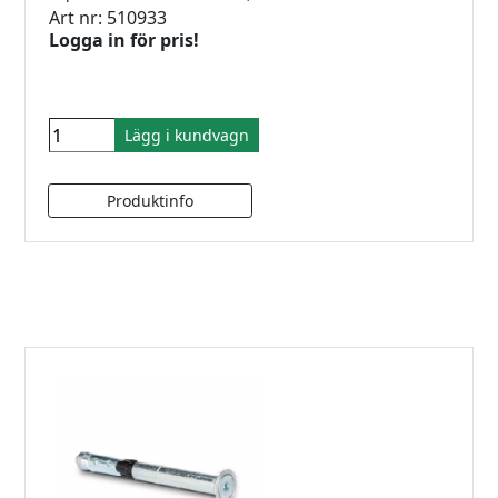
Art nr: 510933
Logga in för pris!
Lägg i kundvagn