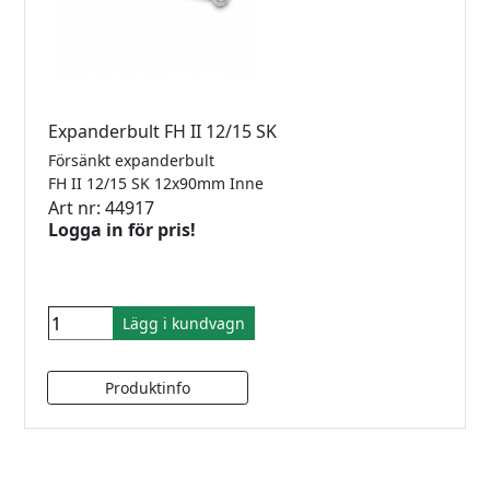
Expanderbult FH II 12/15 SK
Försänkt expanderbult
FH II 12/15 SK 12x90mm Inne
Art nr: 44917
Logga in för pris!
Lägg i kundvagn