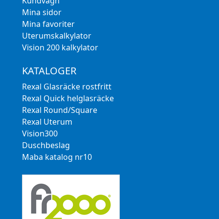
Kundvagn
Mina sidor
Mina favoriter
Uterumskalkylator
Vision 200 kalkylator
KATALOGER
Rexal Glasräcke rostfritt
Rexal Quick helglasräcke
Rexal Round/Square
Rexal Uterum
Vision300
Duschbeslag
Maba katalog nr10