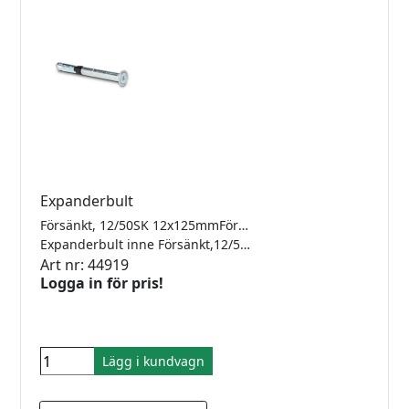
Expanderbult
Försänkt, 12/50SK 12x125mmFörzinkad för inomhus.
Expanderbult inne Försänkt,12/50SK 12x125mm
Art nr: 44919
Logga in för pris!
Lägg i kundvagn