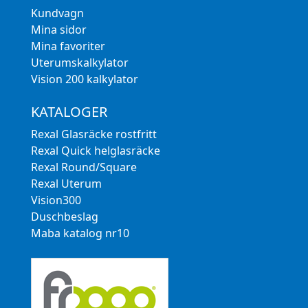
Kundvagn
Mina sidor
Mina favoriter
Uterumskalkylator
Vision 200 kalkylator
KATALOGER
Rexal Glasräcke rostfritt
Rexal Quick helglasräcke
Rexal Round/Square
Rexal Uterum
Vision300
Duschbeslag
Maba katalog nr10