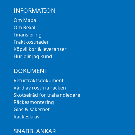
INFORMATION
Om Maba
Om Rexal
Finansiering
Fraktkostnader
Köpvillkor & leveranser
Hur blir jag kund
DOKUMENT
Returfraktsdokument
Vård av rostfria räcken
Skötselråd för trähandledare
Räckesmontering
Glas & säkerhet
Räckeskrav
SNABBLÄNKAR