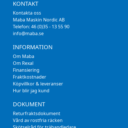
KONTAKT
Kontakta oss
Maba Maskin Nordic AB
Telefon: 46 (0)35 - 13 55 90
info@maba.se
INFORMATION
Om Maba
Om Rexal
Finansiering
Fraktkostnader
Köpvillkor & leveranser
Hur blir jag kund
DOKUMENT
Returfraktsdokument
Vård av rostfria räcken
Skötselråd för trähandledare