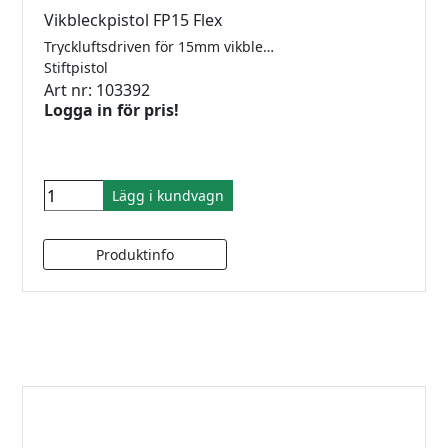
Vikbleckpistol FP15 Flex
Tryckluftsdriven för 15mm vikbleck
Stiftpistol
Art nr: 103392
Logga in för pris!
Lägg i kundvagn