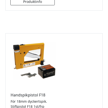
Handspikpistol F18
För 18mm dyckertspik.
Stiftpistol F18 1st/frp