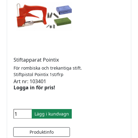
Stiftapparat Pointix
För rombiska och trekantiga stift.
Stiftpistol Pointix 1st/frp
Art nr: 103401
Logga in för pris!
Lägg i kundvagn