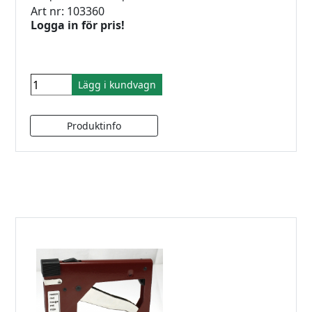
Art nr: 103360
Logga in för pris!
Lägg i kundvagn