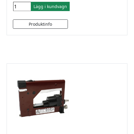
Lägg i kundvagn