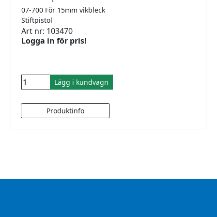
07-700 För 15mm vikbleck
Stiftpistol
Art nr: 103470
Logga in för pris!
Lägg i kundvagn