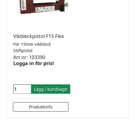
Vikbleckpistol F15 Flex
För 15mm vikbleck
Stiftpistol
Art nr: 103390
Logga in för pris!
Lägg i kundvagn