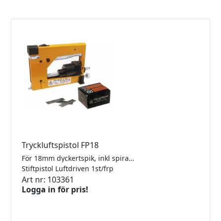
Tryckluftspistol FP18
För 18mm dyckertspik, inkl spiralslang.
Stiftpistol Luftdriven 1st/frp
Art nr: 103361
Logga in för pris!