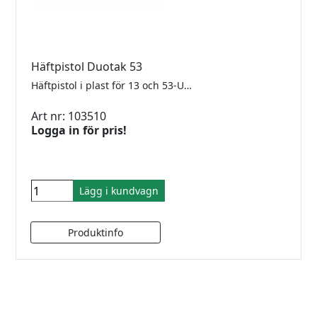
Häftpistol Duotak 53
Häftpistol i plast för 13 och 53-U-klammer.
Art nr: 103510
Logga in för pris!
Lägg i kundvagn