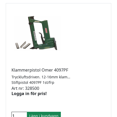
Klammerpistol Omer 4097PF
Tryckluftsdriven. 12-16mm klammer
Stiftpistol 4097PF 1st/frp
Art nr: 328500
Logga in för pris!
Lägg i kundvagn