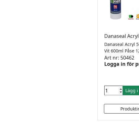
Danaseal Acry
Vit 600ml Påse 
Art nr: 50462
Logga in för p
Lägg 