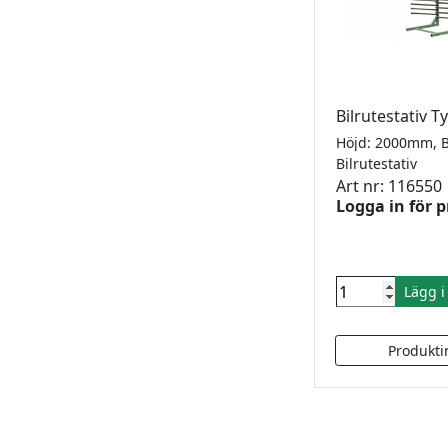
Bilrutestativ 
Bilrutestativ
Art nr: 116550
Logga in för p
Lägg 