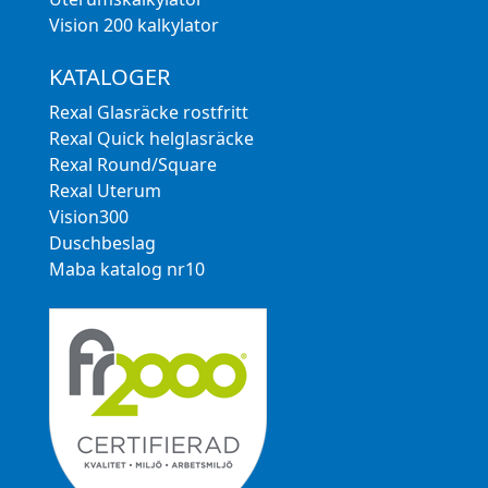
Vision 200 kalkylator
KATALOGER
Rexal Glasräcke rostfritt
Rexal Quick helglasräcke
Rexal Round/Square
Rexal Uterum
Vision300
Duschbeslag
Maba katalog nr10