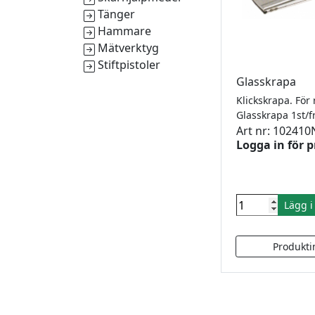
Tänger
Hammare
Mätverktyg
Stiftpistoler
Glasskrapa
Glasskrapa 1st/
Art nr: 102410
Logga in för p
Lägg 