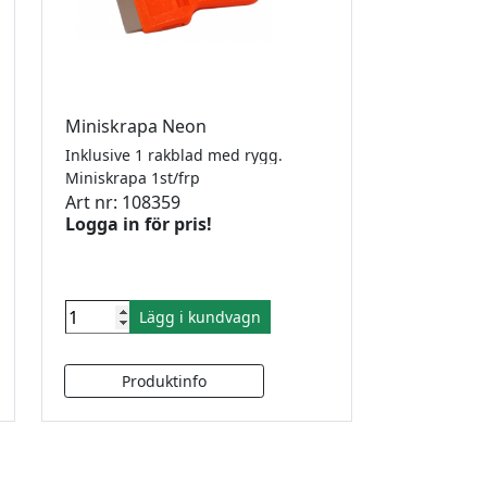
Miniskrapa Neon
Inklusive 1 rakblad med rygg.
Miniskrapa 1st/frp
Art nr: 108359
Logga in för pris!
Lägg i kundvagn