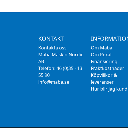
KONTAKT
INFORMATIO
Kontakta oss
Om Maba
Maba Maskin Nordic
Om Rexal
AB
Finansiering
Telefon: 46 (0)35 - 13
Fraktkostnader
55 90
Köpvillkor &
info@maba.se
leveranser
Hur blir jag kund