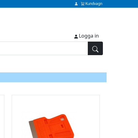
Kundvagn
Logga in