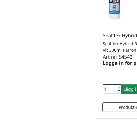
Sealflex Hybri
Vit 300ml Patro
Art nr: 54542
Logga in för p
Lägg 