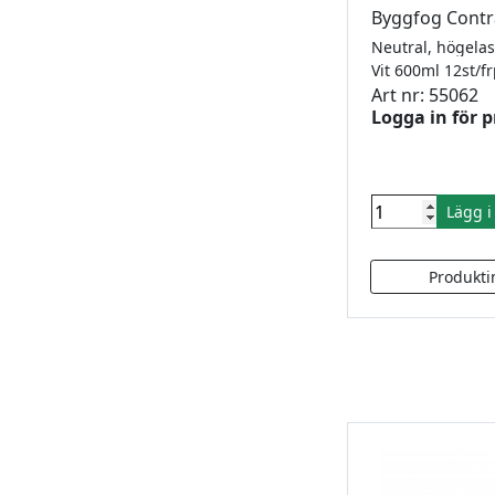
Byggfog Contr
Vit 600ml 12st/
Art nr: 55062
Logga in för p
Lägg 