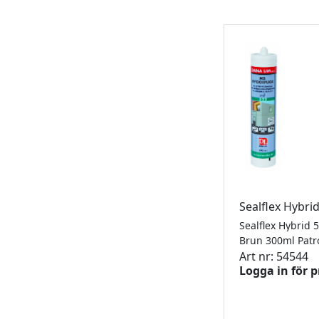
Sealflex Hybri
Brun 300ml Pat
Art nr: 54544
Logga in för p