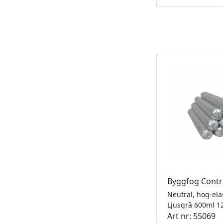
Byggfog Contr
Ljusgrå 600ml 1
Art nr: 55069