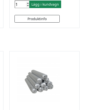
Lägg i kundvagn