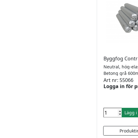
Byggfog Contr
Betong grå 600m
Art nr: 55066
Logga in för p
Lägg 