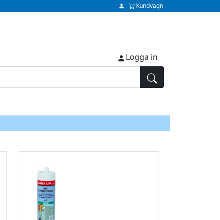
Kundvagn
Logga in