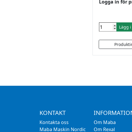
Logga in för p
Lägg 
KONTAKT
INFORMATIO
Kontakta oss
Om Maba
Maba Maskin Nordic
Om Rexal