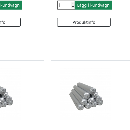
i kundvagn
Lägg i kundvagn