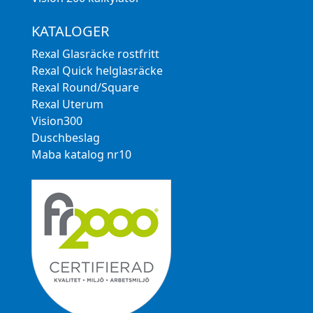
KATALOGER
Rexal Glasräcke rostfritt
Rexal Quick helglasräcke
Rexal Round/Square
Rexal Uterum
Vision300
Duschbeslag
Maba katalog nr10