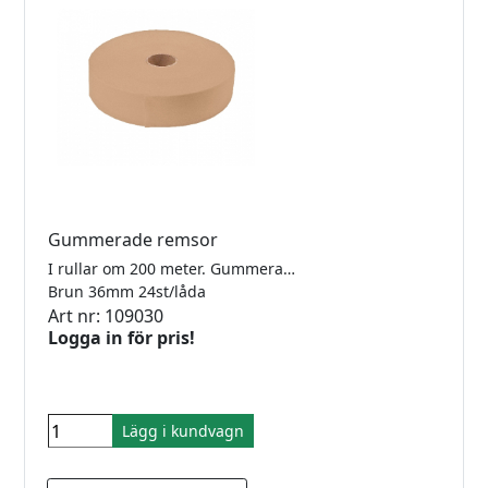
Gummerade remsor
I rullar om 200 meter. Gummerade med smak och luktfritt växtlim.
Brun 36mm 24st/låda
Art nr: 109030
Logga in för pris!
Lägg i kundvagn