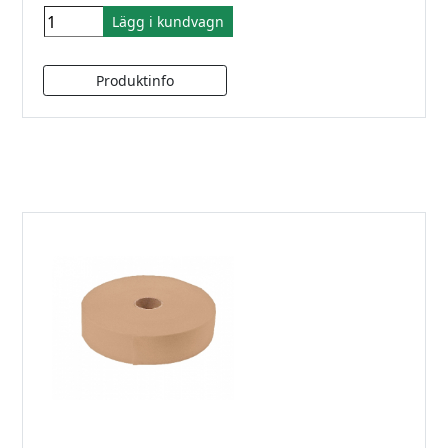
Lägg i kundvagn