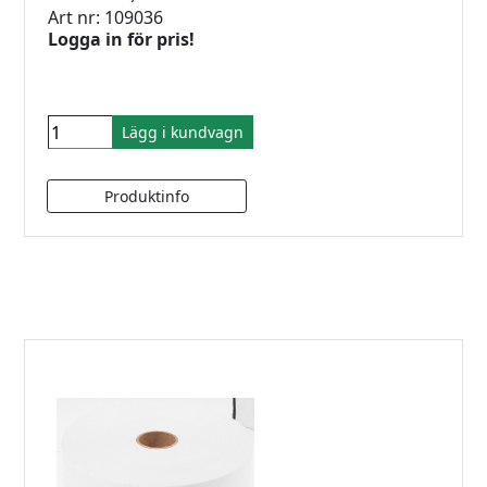
Art nr: 109036
Logga in för pris!
Lägg i kundvagn