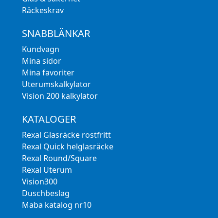
Räckeskrav
SNABBLÄNKAR
Kundvagn
Mina sidor
Mina favoriter
Uterumskalkylator
Vision 200 kalkylator
KATALOGER
Rexal Glasräcke rostfritt
Rexal Quick helglasräcke
Rexal Round/Square
Rexal Uterum
Vision300
Duschbeslag
Maba katalog nr10