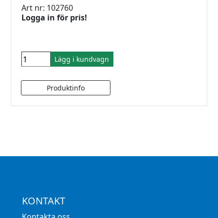
Art nr: 102760
Logga in för pris!
Lägg i kundvagn
KONTAKT
Kontakta oss