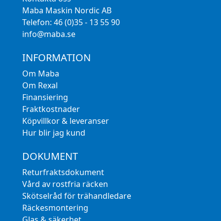
Maba Maskin Nordic AB
Telefon: 46 (0)35 - 13 55 90
info@maba.se
INFORMATION
Om Maba
Om Rexal
Finansiering
Fraktkostnader
Köpvillkor & leveranser
Hur blir jag kund
DOKUMENT
Returfraktsdokument
Vård av rostfria räcken
Skötselråd för trähandledare
Räckesmontering
Glas & säkerhet