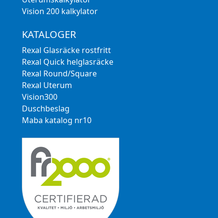
Vision 200 kalkylator
KATALOGER
Rexal Glasräcke rostfritt
Rexal Quick helglasräcke
Rexal Round/Square
Rexal Uterum
Vision300
Duschbeslag
Maba katalog nr10