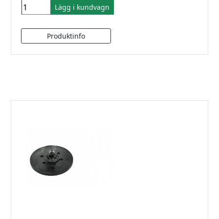
Lägg i kundvagn