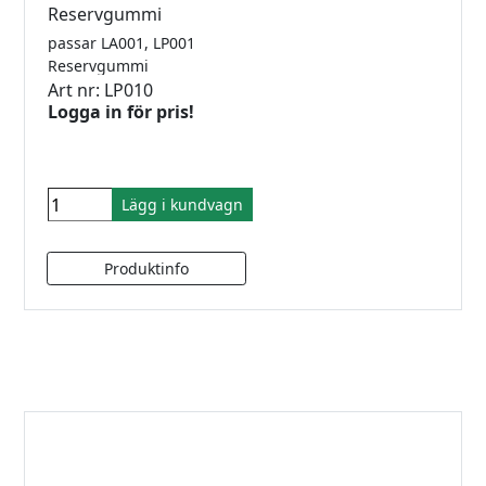
Reservgummi
passar LA001, LP001
Reservgummi
Art nr: LP010
Logga in för pris!
Lägg i kundvagn