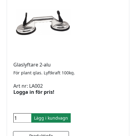
Glaslyftare 2-alu
För plant glas. Lyftkraft 100kg.
Art nr: LA002
Logga in för pris!
Lägg i kundvagn