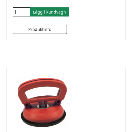
Lägg i kundvagn