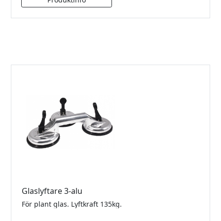
Glaslyftare 3-alu
För plant glas. Lyftkraft 135kg.