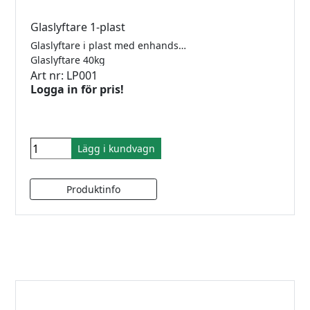
Glaslyftare 1-plast
Glaslyftare i plast med enhandsgrepp. För plant glas, plast, metall och laminat. Lyftkraft 40kg.
Glaslyftare 40kg
Art nr: LP001
Logga in för pris!
Lägg i kundvagn