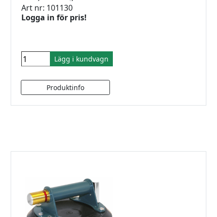
Art nr: 101130
Logga in för pris!
Lägg i kundvagn