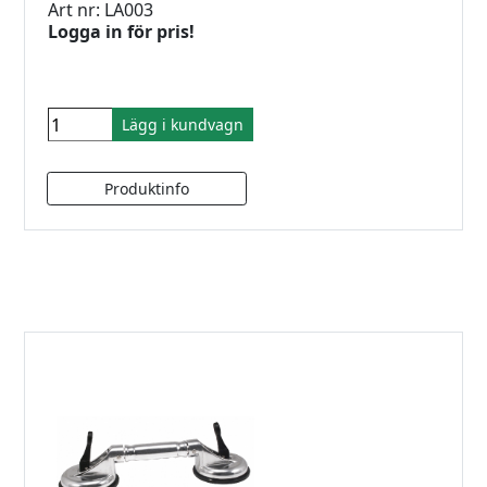
Art nr: LA003
Logga in för pris!
Lägg i kundvagn