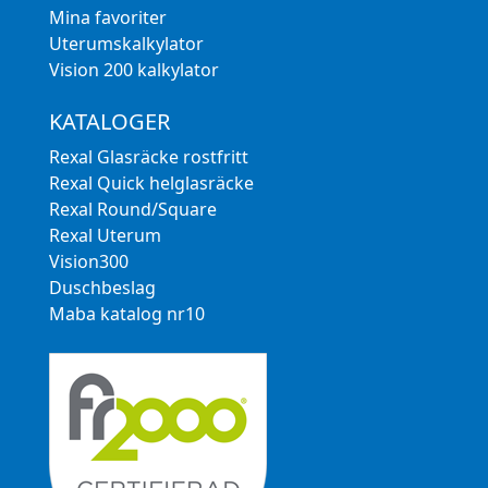
Mina favoriter
Uterumskalkylator
Vision 200 kalkylator
KATALOGER
Rexal Glasräcke rostfritt
Rexal Quick helglasräcke
Rexal Round/Square
Rexal Uterum
Vision300
Duschbeslag
Maba katalog nr10