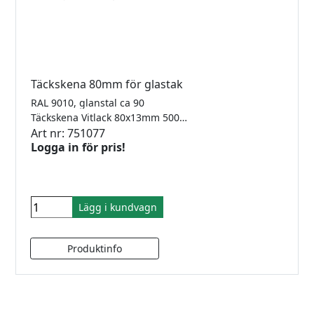
Täckskena 80mm för glastak
RAL 9010, glanstal ca 90
Täckskena Vitlack 80x13mm 5000mm
Art nr: 751077
Logga in för pris!
Lägg i kundvagn