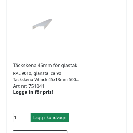
Täckskena 45mm för glastak
RAL 9010, glanstal ca 90
Täckskena Vitlack 45x13mm 5000mm
Art nr: 751041
Logga in för pris!
Lägg i kundvagn