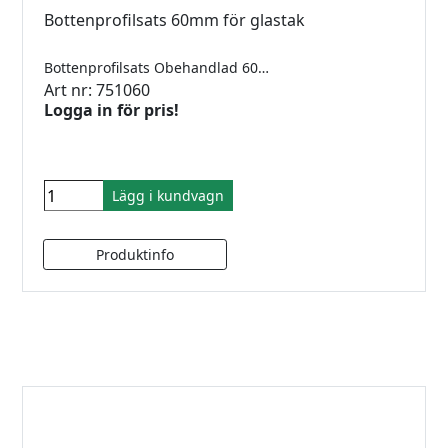
Bottenprofilsats 60mm för glastak
Bottenprofilsats Obehandlad 60mm 5000mm
Art nr: 751060
Logga in för pris!
Lägg i kundvagn