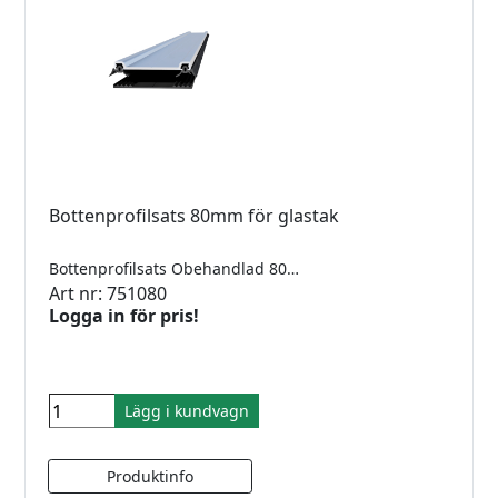
Bottenprofilsats 80mm för glastak
Bottenprofilsats Obehandlad 80mm 5000mm
Art nr: 751080
Logga in för pris!
Lägg i kundvagn