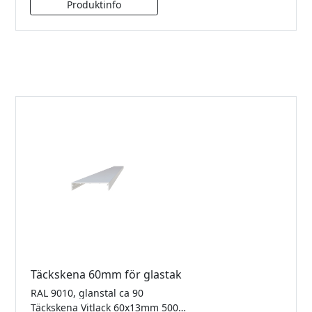
Täckskena 60mm för glastak
RAL 9010, glanstal ca 90
Täckskena Vitlack 60x13mm 5000mm