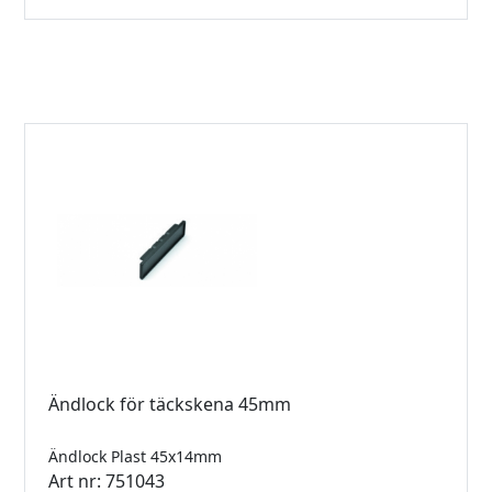
Ändlock för täckskena 45mm
Ändlock Plast 45x14mm
Art nr: 751043