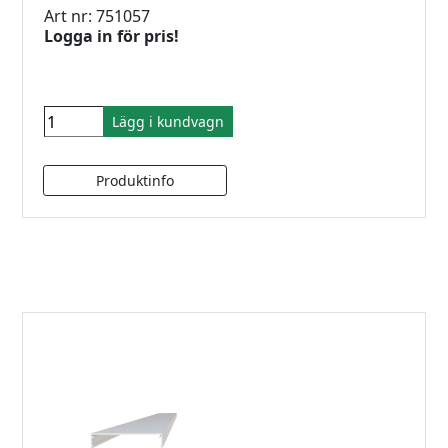
Art nr: 751057
Logga in för pris!
Lägg i kundvagn