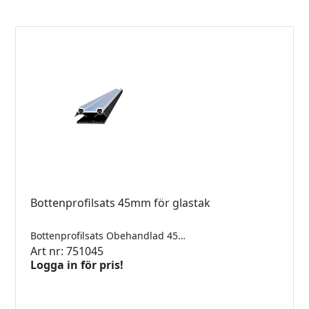
Bottenprofilsats 45mm för glastak
Bottenprofilsats Obehandlad 45mm 5000mm
Art nr: 751045
Logga in för pris!