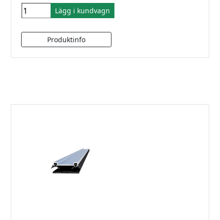
Lägg i kundvagn