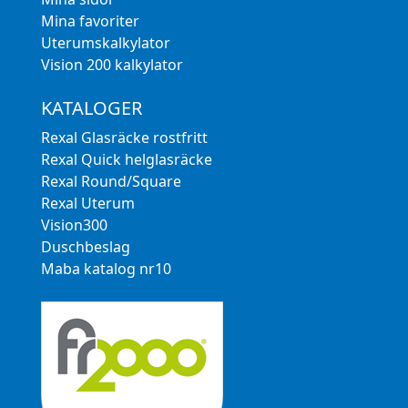
Mina favoriter
Uterumskalkylator
Vision 200 kalkylator
KATALOGER
Rexal Glasräcke rostfritt
Rexal Quick helglasräcke
Rexal Round/Square
Rexal Uterum
Vision300
Duschbeslag
Maba katalog nr10