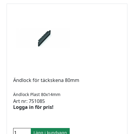
Ändlock för täckskena 80mm
Ändlock Plast 80x14mm
Art nr: 751085
Logga in för pris!
Lägg i kundvagn