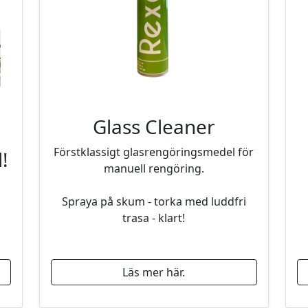
Glass Cleaner
Förstklassigt glasrengöringsmedel för
!
manuell rengöring.
Spraya på skum - torka med luddfri
trasa - klart!
Läs mer här.