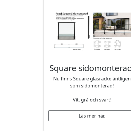
Square sidomonterad
Nu finns Square glasräcke äntligen
som sidomonterad!
Vit, grå och svart!
Läs mer här.