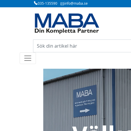
035-135590
info@maba.se