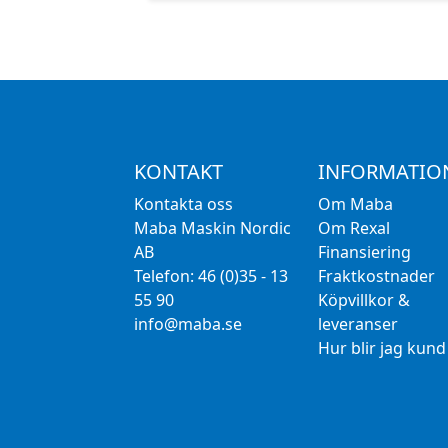
KONTAKT
INFORMATIO
Kontakta oss
Om Maba
Maba Maskin Nordic
Om Rexal
AB
Finansiering
Telefon: 46 (0)35 - 13
Fraktkostnader
55 90
Köpvillkor &
info@maba.se
leveranser
Hur blir jag kund