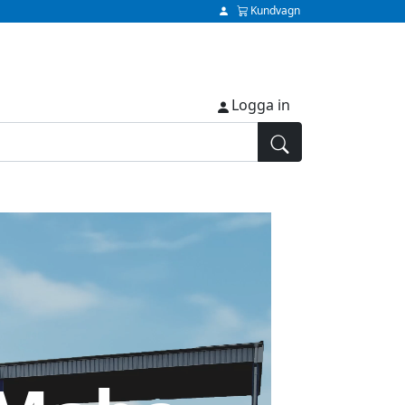
Kundvagn
Logga in