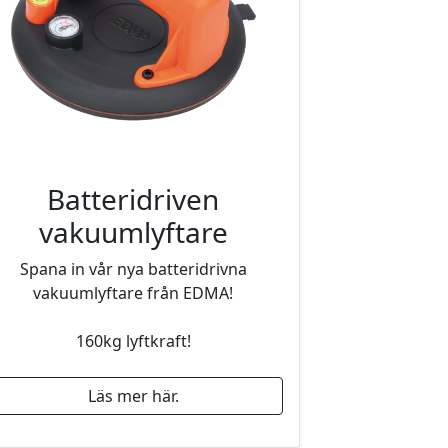
Batteridriven
vakuumlyftare
Spana in vår nya batteridrivna
vakuumlyftare från EDMA!
160kg lyftkraft!
Läs mer här.