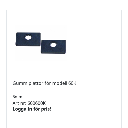
Gummiplattor för modell 60K
6mm
Art nr: 600600K
Logga in för pris!