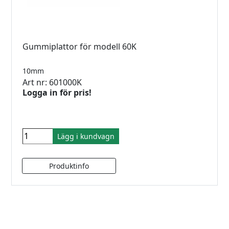
Gummiplattor för modell 60K
10mm
Art nr: 601000K
Logga in för pris!
Lägg i kundvagn