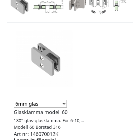
Glasklämma modell 60
180° glas-glasklämma. För 6-10,76mm glas.
Modell 60 Borstad 316
Art nr: 146070012K