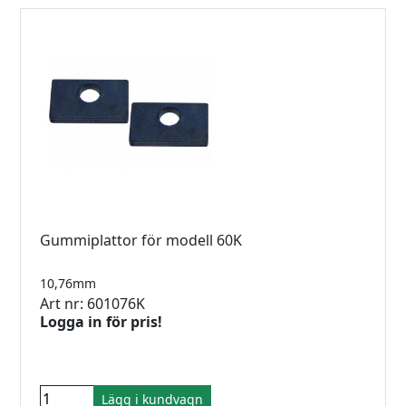
Gummiplattor för modell 60K
10,76mm
Art nr: 601076K
Logga in för pris!
Lägg i kundvagn