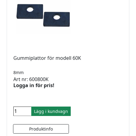
Gummiplattor för modell 60K
8mm
Art nr: 600800K
Logga in för pris!
Lägg i kundvagn