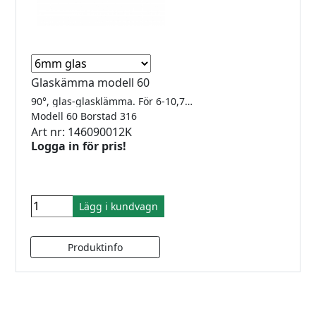
Glaskämma modell 60
90°, glas-glasklämma. För 6-10,76mm glas.
Modell 60 Borstad 316
Art nr: 146090012K
Logga in för pris!
Lägg i kundvagn