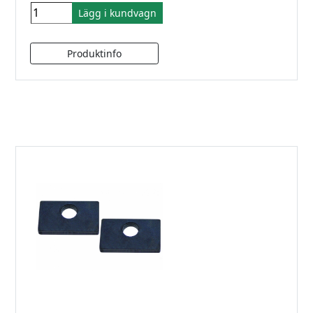
Lägg i kundvagn