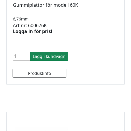
Gummiplattor för modell 60K
6,76mm
Art nr: 600676K
Logga in för pris!
Lägg i kundvagn