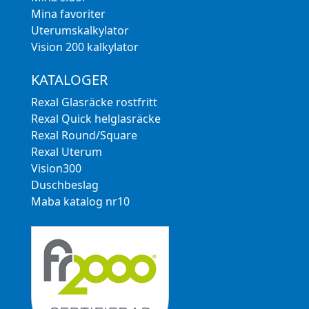
Mina favoriter
Uterumskalkylator
Vision 200 kalkylator
KATALOGER
Rexal Glasräcke rostfritt
Rexal Quick helglasräcke
Rexal Round/Square
Rexal Uterum
Vision300
Duschbeslag
Maba katalog nr10