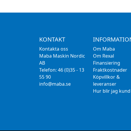
KONTAKT
INFORMATIO
Kontakta oss
Om Maba
Maba Maskin Nordic
Om Rexal
AB
Finansiering
Telefon: 46 (0)35 - 13
Fraktkostnader
55 90
Köpvillkor &
info@maba.se
leveranser
Hur blir jag kund