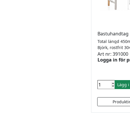
Bastuhandtag d
Björk, rostfrit 3
Art nr: 391000
Logga in för p
Lägg 