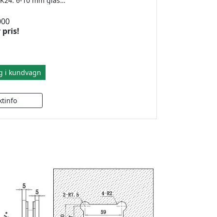
Bastuinlägg DK24. 6-10 mm glas. Sats avser packningar för 1 infästningssida per gångjärn (glas/vägg). För glas/glas duschgångjärn behövs 2 satser per gångjärn.
000
 pris!
g i kundvagn