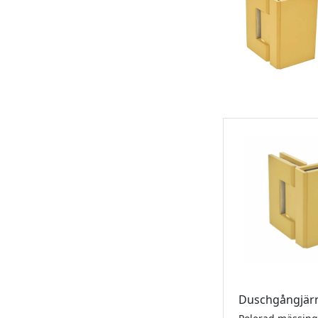
Duschgångjär