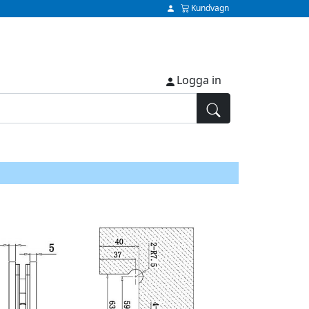
Kundvagn
Logga in