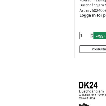
Art nr: 502400
Logga in för p
Lägg 