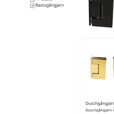
Bastugångjärn
Duschgångjär