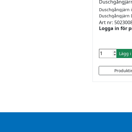
Duschgångjär
Art nr: 502300
Logga in för p
Lägg 