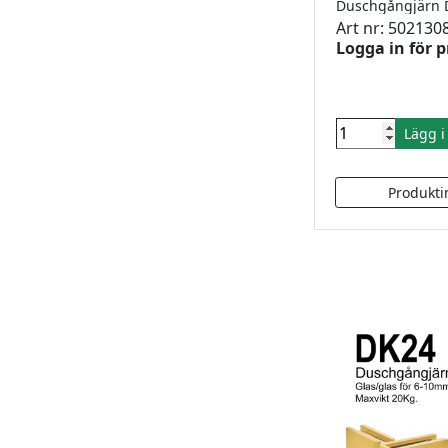
Art nr: 502130
Logga in för p
Lägg 