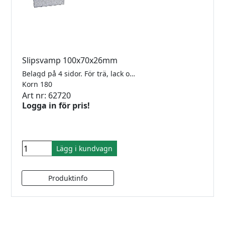
Slipsvamp 100x70x26mm
Belagd på 4 sidor. För trä, lack och komposit. Säljes styckvis.
Korn 180
Art nr: 62720
Logga in för pris!
Lägg i kundvagn