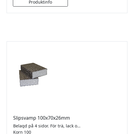
Slipsvamp 100x70x26mm
Belagd på 4 sidor. För trä, lack och komposit. Säljes styckvis.
Korn 100