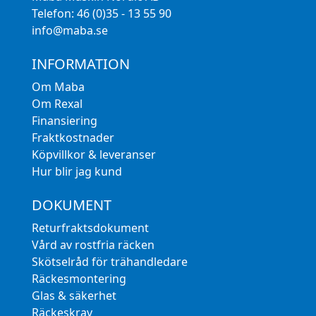
Telefon: 46 (0)35 - 13 55 90
info@maba.se
INFORMATION
Om Maba
Om Rexal
Finansiering
Fraktkostnader
Köpvillkor & leveranser
Hur blir jag kund
DOKUMENT
Returfraktsdokument
Vård av rostfria räcken
Skötselråd för trähandledare
Räckesmontering
Glas & säkerhet
Räckeskrav