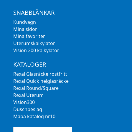
SNABBLÄNKAR
Kundvagn
Mina sidor
Mina favoriter
Uterumskalkylator
Vision 200 kalkylator
KATALOGER
Rexal Glasräcke rostfritt
Rexal Quick helglasräcke
Rexal Round/Square
Rexal Uterum
Vision300
Duschbeslag
Maba katalog nr10