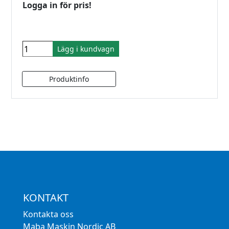
Logga in för pris!
Lägg i kundvagn
KONTAKT
Kontakta oss
Maba Maskin Nordic AB