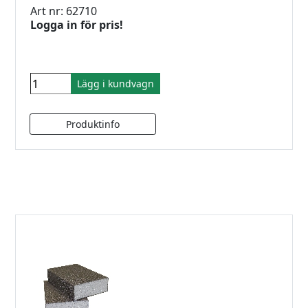
Art nr: 62710
Logga in för pris!
Lägg i kundvagn