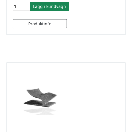
Lägg i kundvagn