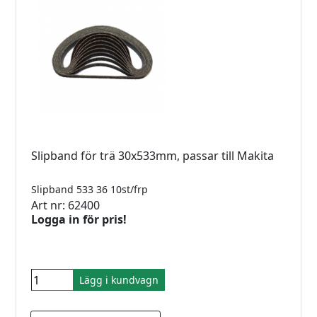
Slipband för trä 30x533mm, passar till Makita
Slipband 533 36 10st/frp
Art nr: 62400
Logga in för pris!
Lägg i kundvagn