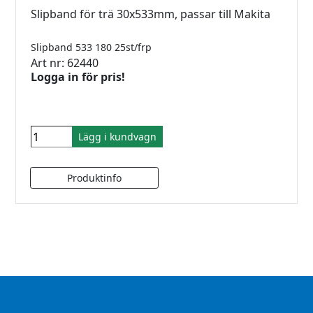
Slipband för trä 30x533mm, passar till Makita
Slipband 533 180 25st/frp
Art nr: 62440
Logga in för pris!
Lägg i kundvagn