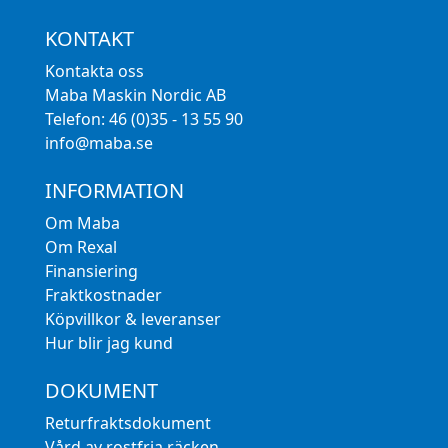
KONTAKT
Kontakta oss
Maba Maskin Nordic AB
Telefon: 46 (0)35 - 13 55 90
info@maba.se
INFORMATION
Om Maba
Om Rexal
Finansiering
Fraktkostnader
Köpvillkor & leveranser
Hur blir jag kund
DOKUMENT
Returfraktsdokument
Vård av rostfria räcken