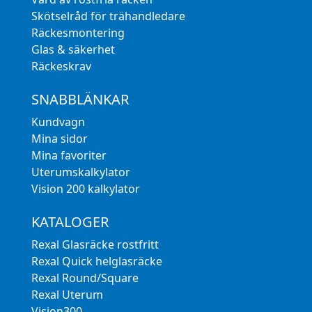
Skötselråd för trähandledare
Räckesmontering
Glas & säkerhet
Räckeskrav
SNABBLÄNKAR
Kundvagn
Mina sidor
Mina favoriter
Uterumskalkylator
Vision 200 kalkylator
KATALOGER
Rexal Glasräcke rostfritt
Rexal Quick helglasräcke
Rexal Round/Square
Rexal Uterum
Vision300