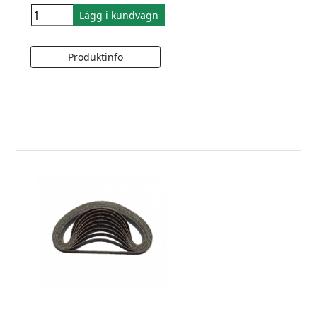
Lägg i kundvagn