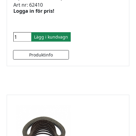
Art nr: 62410
Logga in för pris!
Lägg i kundvagn