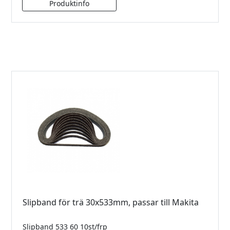
Slipband för trä 30x533mm, passar till Makita
Slipband 533 60 10st/frp