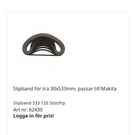
Slipband för trä 30x533mm, passar till Makita
Slipband 533 120 50st/frp
Art nr: 62430
Logga in för pris!