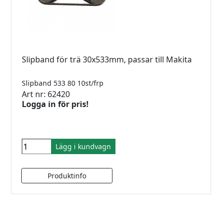
Slipband för trä 30x533mm, passar till Makita
Slipband 533 80 10st/frp
Art nr: 62420
Logga in för pris!
Lägg i kundvagn