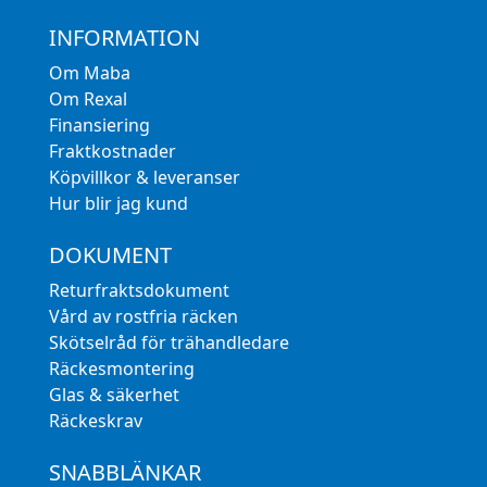
INFORMATION
Om Maba
Om Rexal
Finansiering
Fraktkostnader
Köpvillkor & leveranser
Hur blir jag kund
DOKUMENT
Returfraktsdokument
Vård av rostfria räcken
Skötselråd för trähandledare
Räckesmontering
Glas & säkerhet
Räckeskrav
SNABBLÄNKAR