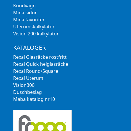
Kundvagn
Mina sidor
Mina favoriter
Uterumskalkylator
Vision 200 kalkylator
KATALOGER
Rexal Glasräcke rostfritt
Rexal Quick helglasräcke
Rexal Round/Square
Rexal Uterum
Vision300
Duschbeslag
Maba katalog nr10