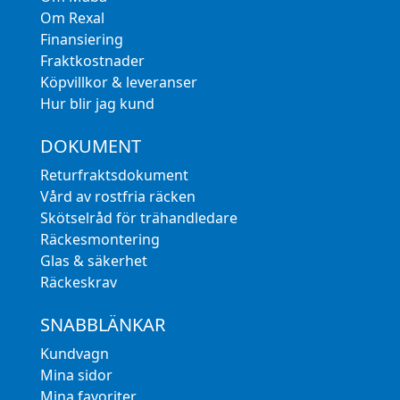
Om Rexal
Finansiering
Fraktkostnader
Köpvillkor & leveranser
Hur blir jag kund
DOKUMENT
Returfraktsdokument
Vård av rostfria räcken
Skötselråd för trähandledare
Räckesmontering
Glas & säkerhet
Räckeskrav
SNABBLÄNKAR
Kundvagn
Mina sidor
Mina favoriter