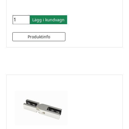
Lägg i kundvagn