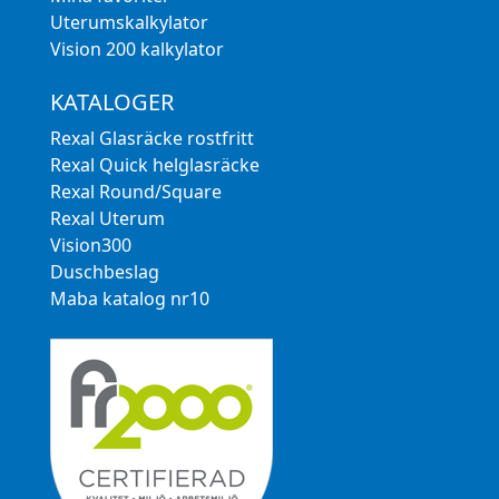
Uterumskalkylator
Vision 200 kalkylator
KATALOGER
Rexal Glasräcke rostfritt
Rexal Quick helglasräcke
Rexal Round/Square
Rexal Uterum
Vision300
Duschbeslag
Maba katalog nr10