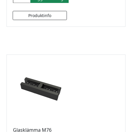
Glasklämma M76