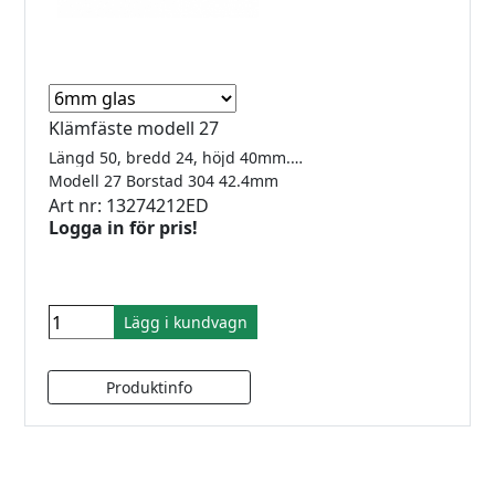
Klämfäste modell 27
Längd 50, bredd 24, höjd 40mm. För 6-10mm glas
Modell 27 Borstad 304 42.4mm
Art nr: 13274212ED
Logga in för pris!
Lägg i kundvagn