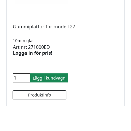
Gummiplattor för modell 27
10mm glas
Art nr: 271000ED
Logga in för pris!
Lägg i kundvagn