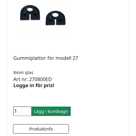
Gummiplattor för modell 27
8mm glas
Art nr: 270800ED
Logga in för pris!
Lägg i kundvagn