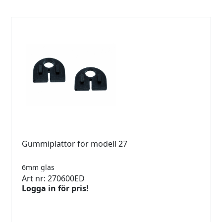
Gummiplattor för modell 27
6mm glas
Art nr: 270600ED
Logga in för pris!