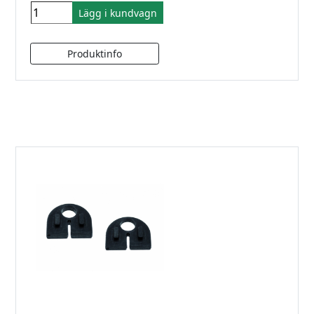
Lägg i kundvagn