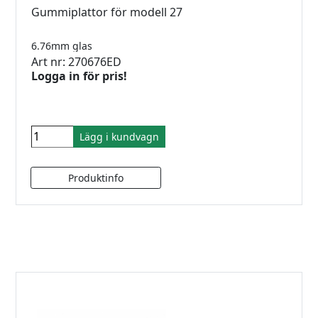
Gummiplattor för modell 27
6.76mm glas
Art nr: 270676ED
Logga in för pris!
Lägg i kundvagn