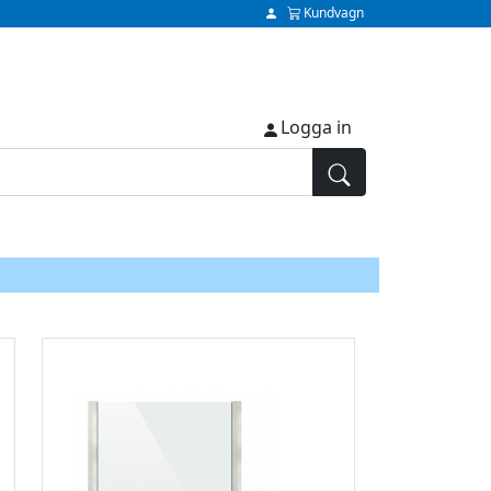
Kundvagn
Logga in