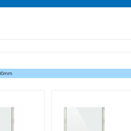
100mm