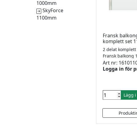
1000mm
SkyForce
1100mm
Fransk balkon
komplett set
Art nr: 161011
Logga in för p
Lägg 