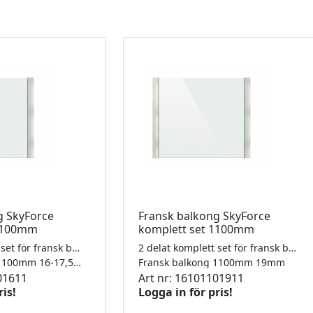
g SkyForce
Fransk balkong SkyForce
 1100mm
komplett set 1100mm
2 delat komplett set för fransk balkong, aluminiumanodiserad. Glas från 10-21,52mm
2 delat komplett set för fransk balkong, aluminiumanodiserad. Glas från 10-21,52mm
Fransk balkong 1100mm 16-17,52mm
Fransk balkong 1100mm 19mm
01611
Art nr: 16101101911
ris!
Logga in för pris!