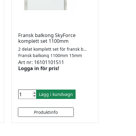
Fransk balkong SkyForce
komplett set 1100mm
2 delat komplett set för fransk balkong, aluminiumanodiserad. Glas från 10-21,52mm
Fransk balkong 1100mm 15mm
Art nr: 16101101511
Logga in för pris!
Lägg i kundvagn