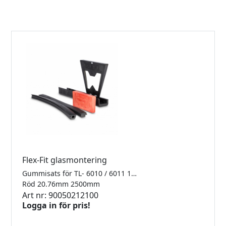
Flex-Fit glasmontering
Gummisats för TL- 6010 / 6011 1.0kN Finns i 2500mm, 5000mm samt 25meter
Röd 20.76mm 2500mm
Art nr: 90050212100
Logga in för pris!