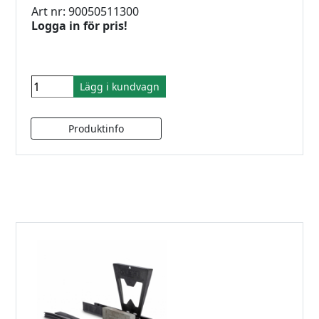
Art nr: 90050511300
Logga in för pris!
Lägg i kundvagn