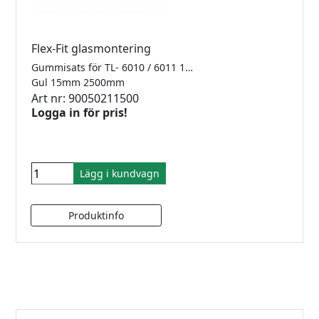
Flex-Fit glasmontering
Gummisats för TL- 6010 / 6011 1.0kN Finns i 2500mm, 5000mm samt 25meter
Gul 15mm 2500mm
Art nr: 90050211500
Logga in för pris!
Lägg i kundvagn