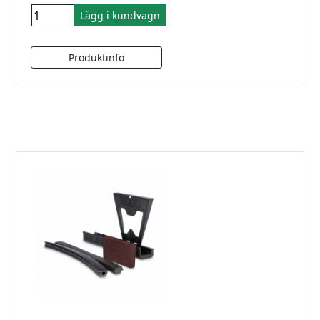
Lägg i kundvagn