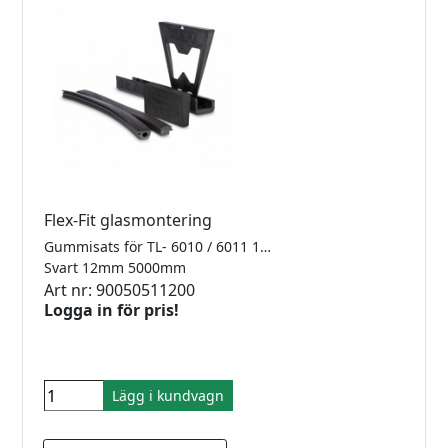
Flex-Fit glasmontering
Gummisats för TL- 6010 / 6011 1.0kN Finns i 2500mm, 5000mm samt 25meter
Svart 12mm 5000mm
Art nr: 90050511200
Logga in för pris!
Lägg i kundvagn