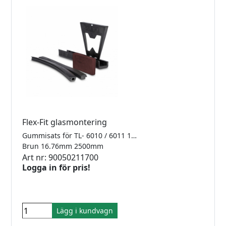
Flex-Fit glasmontering
Gummisats för TL- 6010 / 6011 1.0kN Finns i 2500mm, 5000mm samt 25meter
Brun 16.76mm 2500mm
Art nr: 90050211700
Logga in för pris!
Lägg i kundvagn