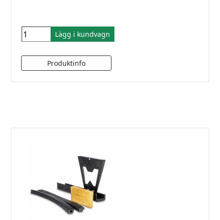
Lägg i kundvagn