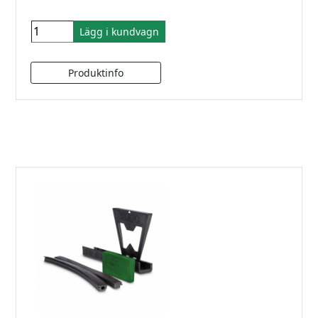
Lägg i kundvagn