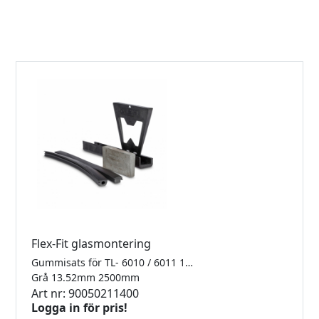
Flex-Fit glasmontering
Gummisats för TL- 6010 / 6011 1.0kN Finns i 2500mm, 5000mm samt 25meter
Grå 13.52mm 2500mm
Art nr: 90050211400
Logga in för pris!