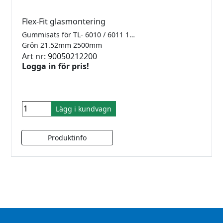
Flex-Fit glasmontering
Gummisats för TL- 6010 / 6011 1.0kN Finns i 2500mm, 5000mm samt 25meter
Grön 21.52mm 2500mm
Art nr: 90050212200
Logga in för pris!
Lägg i kundvagn