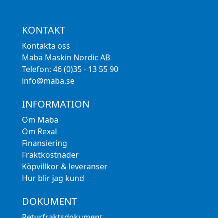
KONTAKT
Kontakta oss
Maba Maskin Nordic AB
Telefon: 46 (0)35 - 13 55 90
info@maba.se
INFORMATION
Om Maba
Om Rexal
Finansiering
Fraktkostnader
Köpvillkor & leveranser
Hur blir jag kund
DOKUMENT
Returfraktsdokument