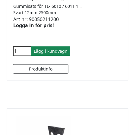
Gummisats för TL- 6010 / 6011 1.0kN Finns i 2500mm, 5000mm samt 25meter
Svart 12mm 2500mm
Art nr: 90050211200
Logga in för pris!
Lägg i kundvagn