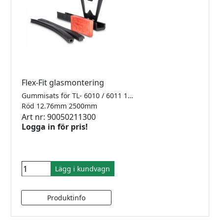
Flex-Fit glasmontering
Gummisats för TL- 6010 / 6011 1.0kN Finns i 2500mm, 5000mm samt 25meter
Röd 12.76mm 2500mm
Art nr: 90050211300
Logga in för pris!
Lägg i kundvagn