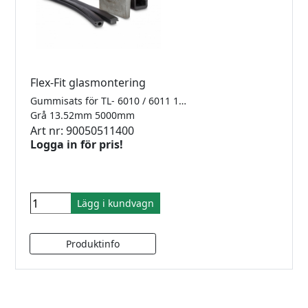
Flex-Fit glasmontering
Gummisats för TL- 6010 / 6011 1.0kN Finns i 2500mm, 5000mm samt 25meter
Grå 13.52mm 5000mm
Art nr: 90050511400
Logga in för pris!
Lägg i kundvagn