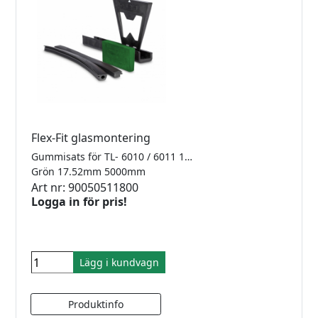
Flex-Fit glasmontering
Gummisats för TL- 6010 / 6011 1.0kN Finns i 2500mm, 5000mm samt 25meter
Grön 17.52mm 5000mm
Art nr: 90050511800
Logga in för pris!
Lägg i kundvagn