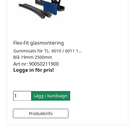
Flex-Fit glasmontering
Gummisats för TL- 6010 / 6011 1.0kN Finns i 2500mm, 5000mm samt 25meter
Blå 19mm 2500mm
Art nr: 90050211900
Logga in för pris!
Lägg i kundvagn