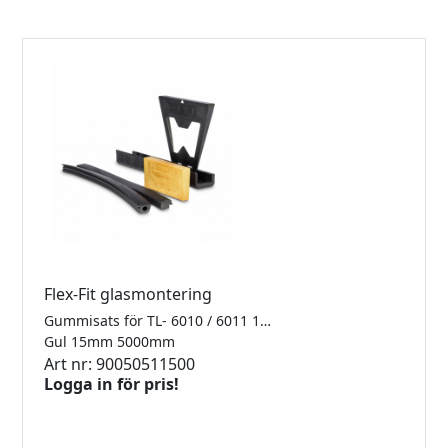
Flex-Fit glasmontering
Gummisats för TL- 6010 / 6011 1.0kN Finns i 2500mm, 5000mm samt 25meter
Gul 15mm 5000mm
Art nr: 90050511500
Logga in för pris!