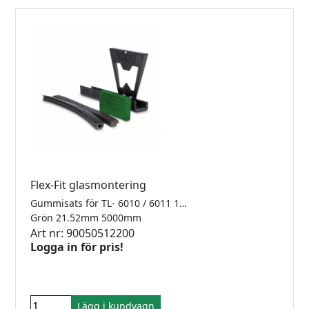
Flex-Fit glasmontering
Gummisats för TL- 6010 / 6011 1.0kN Finns i 2500mm, 5000mm samt 25meter
Grön 21.52mm 5000mm
Art nr: 90050512200
Logga in för pris!
Lägg i kundvagn