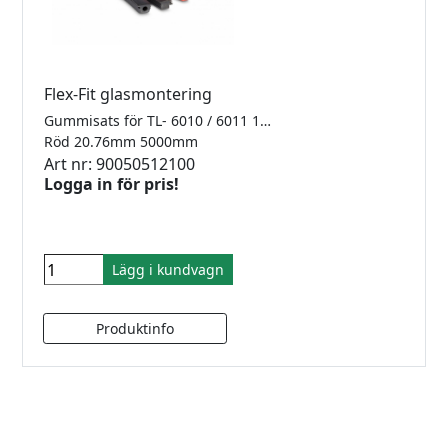
Flex-Fit glasmontering
Gummisats för TL- 6010 / 6011 1.0kN Finns i 2500mm, 5000mm samt 25meter
Röd 20.76mm 5000mm
Art nr: 90050512100
Logga in för pris!
Lägg i kundvagn