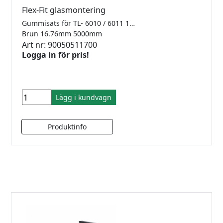
Flex-Fit glasmontering
Gummisats för TL- 6010 / 6011 1.0kN Finns i 2500mm, 5000mm samt 25meter
Brun 16.76mm 5000mm
Art nr: 90050511700
Logga in för pris!
Lägg i kundvagn