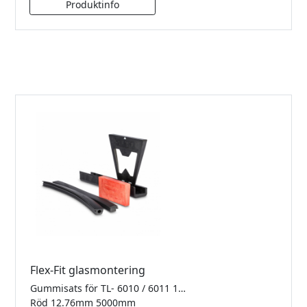
Flex-Fit glasmontering
Gummisats för TL- 6010 / 6011 1.0kN Finns i 2500mm, 5000mm samt 25meter
Röd 12.76mm 5000mm