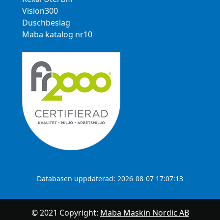
Vision300
Duschbeslag
Maba katalog nr10
Databasen uppdaterad: 2026-08-07 17:07:13
© 2021 Copyright:
Maba Maskin Nordic AB