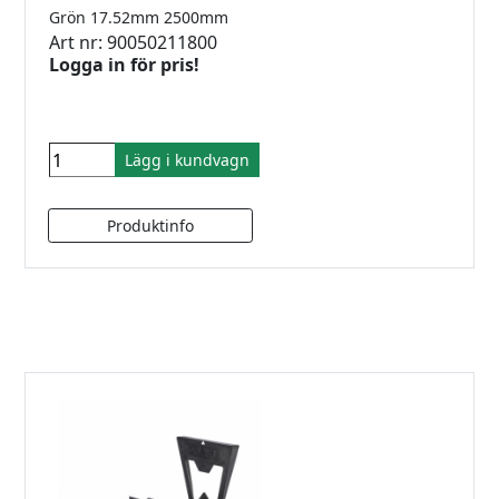
Grön 17.52mm 2500mm
Art nr: 90050211800
Logga in för pris!
Lägg i kundvagn