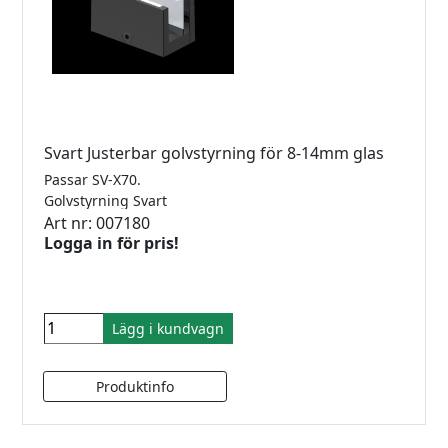
Svart Justerbar golvstyrning för 8-14mm glas
Passar SV-X70.
Golvstyrning Svart
Art nr: 007180
Logga in för pris!
Lägg i kundvagn