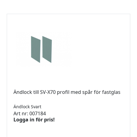
Ändlock till SV-X70 profil med spår för fastglas
Ändlock Svart
Art nr: 007184
Logga in för pris!