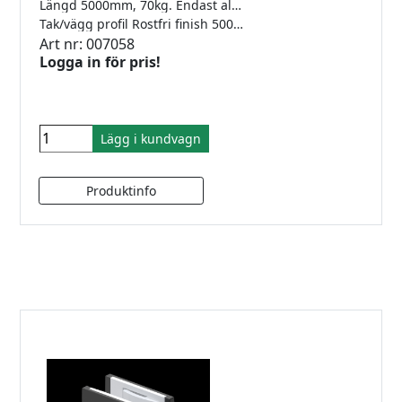
Längd 5000mm, 70kg. Endast aluminiumprofil, komplettera med nödvändiga beslag.
Tak/vägg profil Rostfri finish 5000mm
Art nr: 007058
Logga in för pris!
Lägg i kundvagn