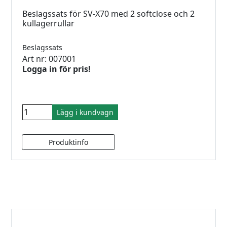
Beslagssats för SV-X70 med 2 softclose och 2
kullagerrullar
Beslagssats
Art nr: 007001
Logga in för pris!
Lägg i kundvagn