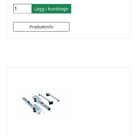
Lägg i kundvagn