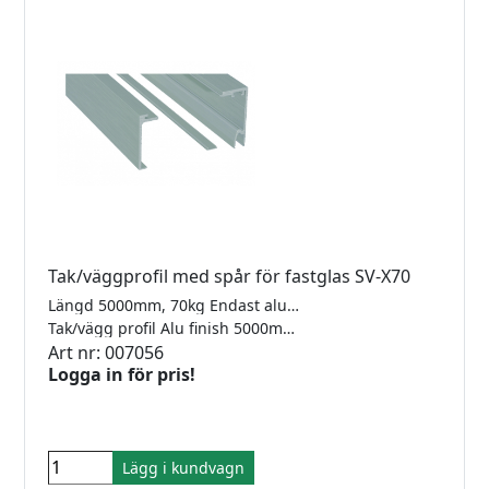
Tak/väggprofil med spår för fastglas SV-X70
Längd 5000mm, 70kg Endast aluminiumprofil, komplettera med nödvändiga beslag.
Tak/vägg profil Alu finish 5000mm
Art nr: 007056
Logga in för pris!
Lägg i kundvagn