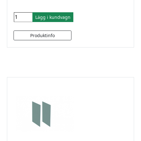
Lägg i kundvagn