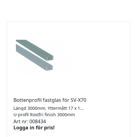
Bottenprofil fastglas för SV-X70
Längd 3000mm. Yttermått 17 x 12 mm. Invändigt mått 13 mm.
U-profil Rostfri finish 3000mm
Art nr: 008434
Logga in för pris!