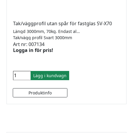
Tak/väggprofil utan spår för fastglas SV-X70
Längd 3000mm, 70kg. Endast aluminiumprofil, komplettera med nödvändiga beslag.
Tak/vägg profil Svart 3000mm
Art nr: 007134
Logga in för pris!
Lägg i kundvagn