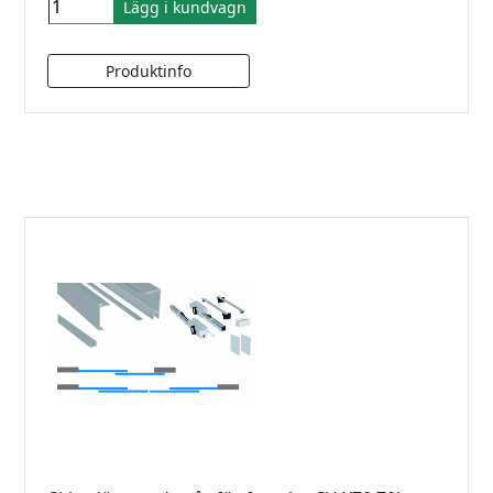
Lägg i kundvagn