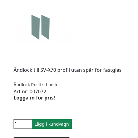
Ändlock till SV-X70 profil utan spår för fastglas
Ändlock Rostfri finish
Art nr: 007072
Logga in för pris!
Lägg i kundvagn