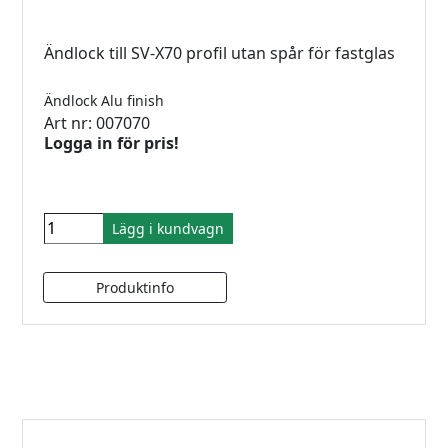
Ändlock till SV-X70 profil utan spår för fastglas
Ändlock Alu finish
Art nr: 007070
Logga in för pris!
Lägg i kundvagn