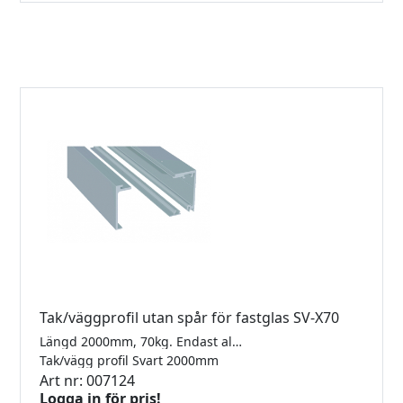
Tak/väggprofil utan spår för fastglas SV-X70
Längd 2000mm, 70kg. Endast aluminiumprofil, komplettera med nödvändiga beslag.
Tak/vägg profil Svart 2000mm
Art nr: 007124
Logga in för pris!