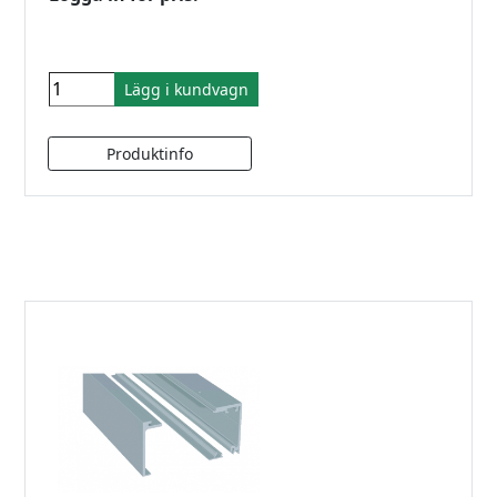
Lägg i kundvagn