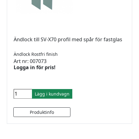
Ändlock till SV-X70 profil med spår för fastglas
Ändlock Rostfri finish
Art nr: 007073
Logga in för pris!
Lägg i kundvagn