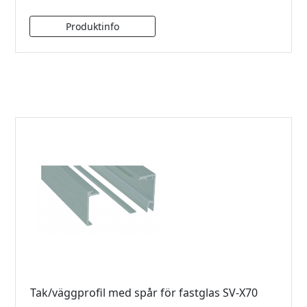
Tak/väggprofil med spår för fastglas SV-X70