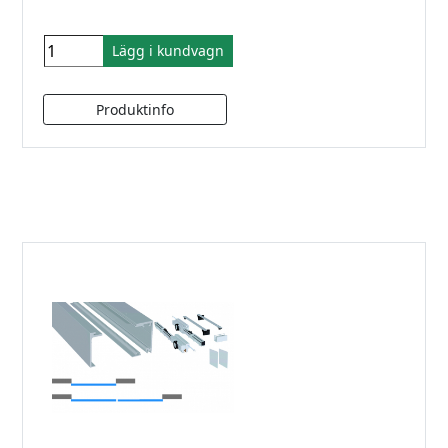
Lägg i kundvagn