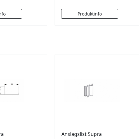
ra
Anslagslist Supra