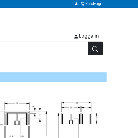
Kundvagn
Logga in