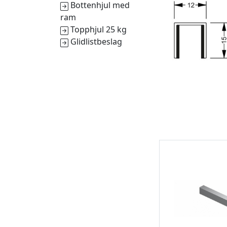
Bottenhjul med
ram
Topphjul 25 kg
Glidlistbeslag