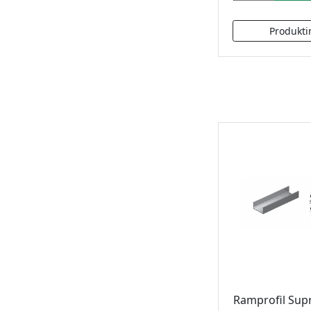
Ramprofil Sup