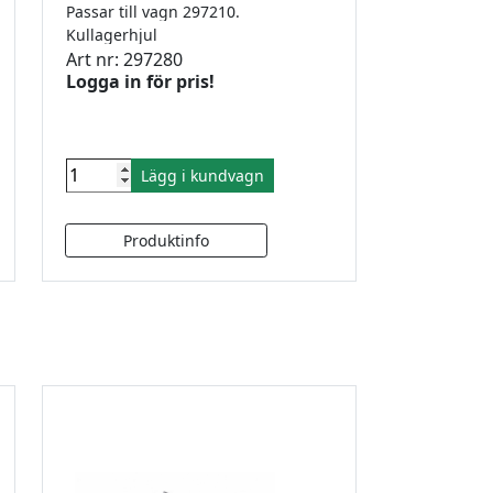
Passar till vagn 297210.
Kullagerhjul
Art nr: 297280
Logga in för pris!
Lägg i kundvagn