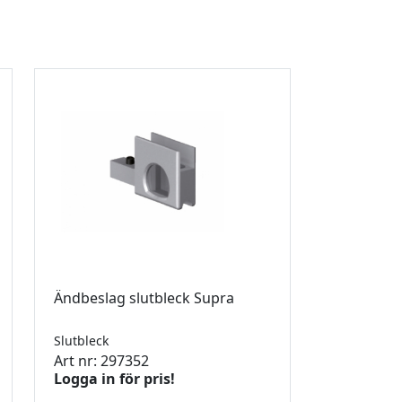
Ändbeslag slutbleck Supra
Slutbleck
Art nr: 297352
Logga in för pris!