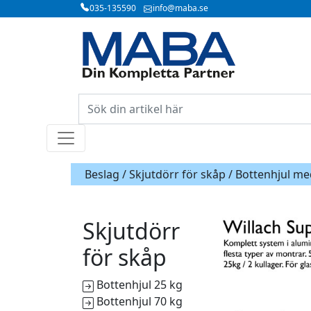
035-135590
info@maba.se
Beslag /
Skjutdörr för skåp
/ Bottenhjul m
Skjutdörr
för skåp
Bottenhjul 25 kg
Bottenhjul 70 kg