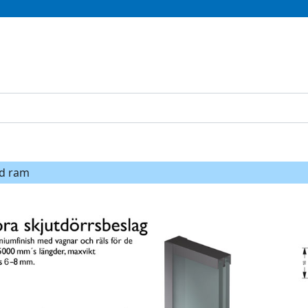
ed ram