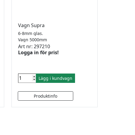
Vagn Supra
6-8mm glas.
Vagn 5000mm
Art nr: 297210
Logga in för pris!
Lägg i kundvagn