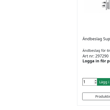
Ändbeslag Su
Ändbeslag för 
Art nr: 297290
Logga in för p
Lägg 