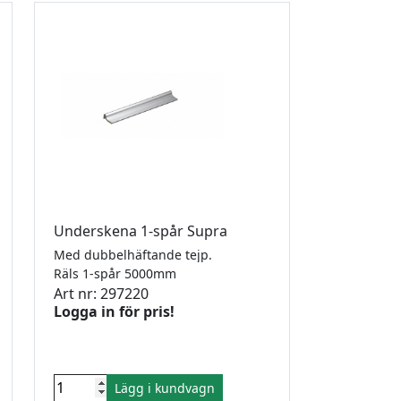
Underskena 1-spår Supra
Med dubbelhäftande tejp.
Räls 1-spår 5000mm
Art nr: 297220
Logga in för pris!
Lägg i kundvagn