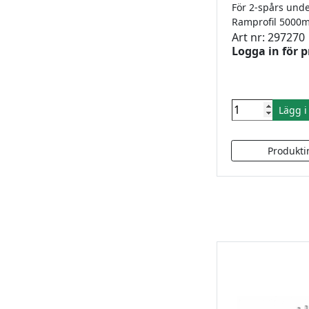
För 2-spårs unde
Ramprofil 500
Art nr: 297270
Logga in för p
Lägg 