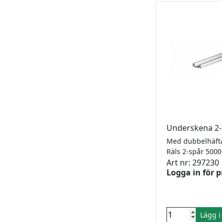
Underskena 2-
Med dubbelhäft
Räls 2-spår 5
Art nr: 297230
Logga in för p
Lägg 