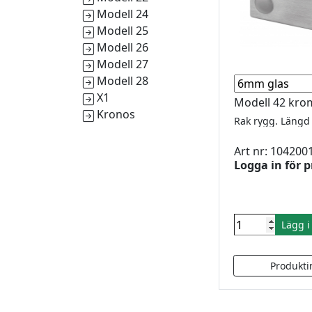
Modell 24
Modell 25
Modell 26
Modell 27
Modell 28
X1
Modell 42 kr
Kronos
Art nr: 104200
Logga in för p
Lägg 