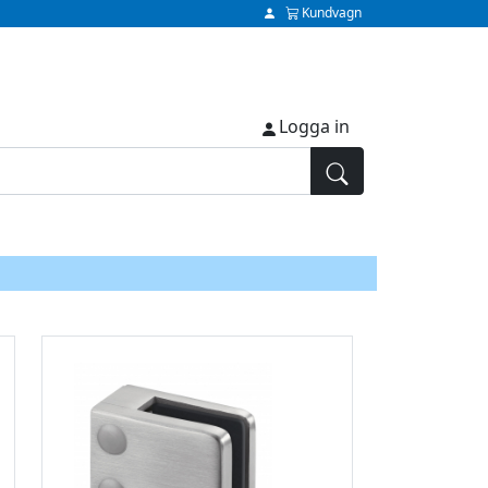
Kundvagn
Logga in