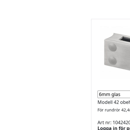
Modell 42 ob
Art nr: 104242
Logga in för p